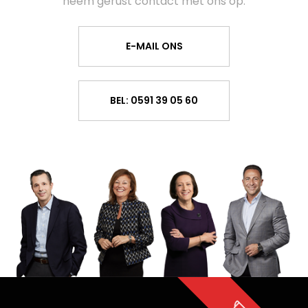
neem gerust contact met ons op.
E-MAIL ONS
BEL: 0591 39 05 60