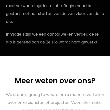
mestverwaardings installatie. Begin maart is
gestart met het storten van de van vloer van de 1e
silo.
Inmiddels zijn we een aantal weken verder, de 1e
silo is gereed aan de 2e silo wordt hard gewerkt.
Meer weten over ons?
We staan u graag te woord om u meer te vertellen
over onze diensten of projecten. Voor informatie,